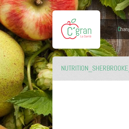
Chan
NUTRITION_SHERBROOKE