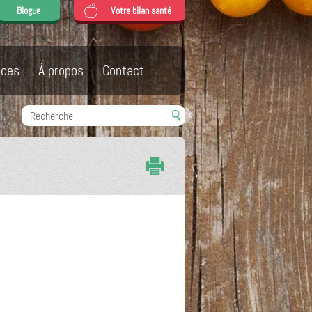
Blogue
Votre bilan santé
ices
À propos
Contact